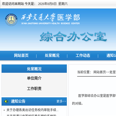
欢迎访问本网站 今天是：
2026年8月8日 星期六
网站首页
|
处室概况
|
工作动态
|
通知
处室概况
当前位置：
网站首页
>>
处室
单位简介
工作职责
医学部综合办公室是医学部行
通知公告
更多>>
的对接。
关于办理各类出访任务校内审批手续...