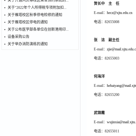
关于开通兴庆等校区乘车预约系统的...
贺长中 主 任
关于“2022年个人所得税专项附加扣...
E-mail：
hecz@xjtu.edu.cn
关于雁塔校区秋季停电检修的通知
电话：82655008
关于雁塔校区停电的通知
关于公布医学部各单位在创新港用印...
设备采购公告
张 洁 副主任
关于举办消防演练的通知
E-mail：
zjie@mail.xjtu.edu.
电话：82655003
何海洋
E-mail：
hehaiyang@mail.xjt
电话：82655200
武锦霞
E-mail：
wujinxia@mail.xjtu
电话：82655011